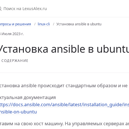
опросы и решения
linux-cli
Установка ansible в ubuntu
8 Июля 2023 г.
Установка ansible в ubunt
СОДЕРЖАНИЕ
становка ansible происходит стандартным образом и не
ктуальная документация
ttps://docs.ansible.com/ansible/latest/installation_guide/ins
nsible-on-ubuntu
тавим на свою хост машину. На управляемых серверах an