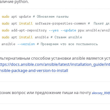
аличие python.
оманда grep
sudo 
apt update 
# Обновляем пакеты
sudo 
apt 
install 
software-properties-common 
#  Пакет дл
e в ubuntu
sudo 
add-apt-repository 
--yes
--update
 ppa:ansible/ansi
sudo 
apt 
install 
ansible 
# Ставим ansible
u
ansible 
--version
# Проверяем что все поставилось
ntu
mp
льтернативным способом установки ansible является уст
buntu 22.04
ttps://docs.ansible.com/ansible/latest/installation_guide/in
nsible-package-and-version-to-install
озник вопрос или предложение пиши на почту
alexsey_89@