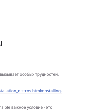
u
 вызывает особых трудностей.
tallation_distros.html#installing-
sible важное условие - это