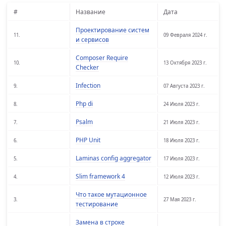
#
Название
Дата
Проектирование систем
11.
09 Февраля 2024 г.
и сервисов
Composer Require
10.
13 Октября 2023 г.
Checker
Infection
9.
07 Августа 2023 г.
Php di
8.
24 Июля 2023 г.
Psalm
7.
21 Июля 2023 г.
PHP Unit
6.
18 Июля 2023 г.
Laminas config aggregator
5.
17 Июля 2023 г.
Slim framework 4
4.
12 Июля 2023 г.
Что такое мутационное
3.
27 Мая 2023 г.
тестирование
Замена в строке