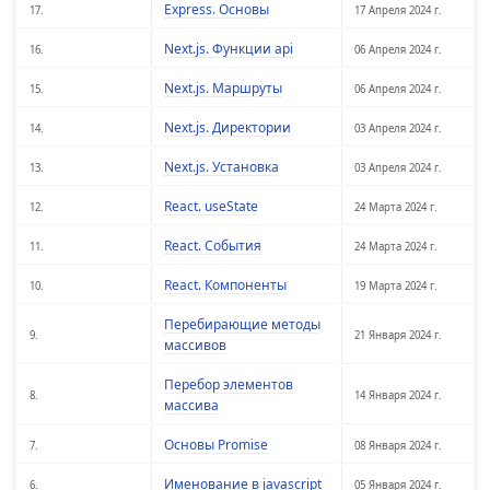
Express. Основы
17.
17 Апреля 2024 г.
Next.js. Функции api
16.
06 Апреля 2024 г.
Next.js. Маршруты
15.
06 Апреля 2024 г.
Next.js. Директории
14.
03 Апреля 2024 г.
Next.js. Установка
13.
03 Апреля 2024 г.
React. useState
12.
24 Марта 2024 г.
React. События
11.
24 Марта 2024 г.
React. Компоненты
10.
19 Марта 2024 г.
Перебирающие методы
9.
21 Января 2024 г.
массивов
Перебор элементов
8.
14 Января 2024 г.
массива
Основы Promise
7.
08 Января 2024 г.
Именование в javascript
6.
05 Января 2024 г.