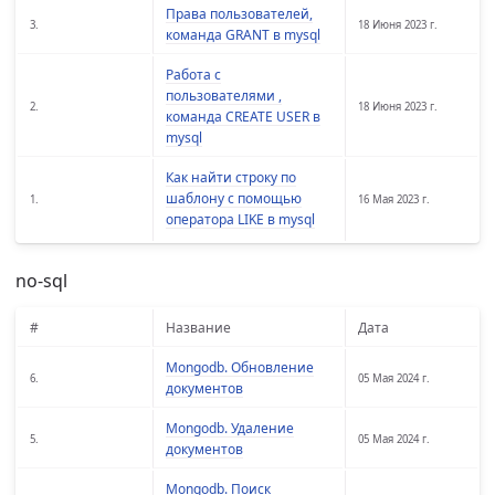
Права пользователей,
3.
18 Июня 2023 г.
команда GRANT в mysql
Работа с
пользователями ,
2.
18 Июня 2023 г.
команда CREATE USER в
mysql
Как найти строку по
шаблону с помощью
1.
16 Мая 2023 г.
оператора LIKE в mysql
no-sql
#
Название
Дата
Mongodb. Обновление
6.
05 Мая 2024 г.
документов
Mongodb. Удаление
5.
05 Мая 2024 г.
документов
Mongodb. Поиск