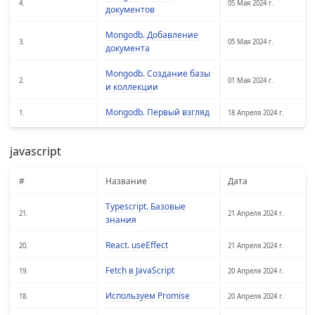
4.
05 Мая 2024 г.
документов
Mongodb. Добавление
3.
05 Мая 2024 г.
документа
Mongodb. Создание базы
2.
01 Мая 2024 г.
и коллекции
Mongodb. Первый взгляд
1.
18 Апреля 2024 г.
javascript
#
Название
Дата
Typescript. Базовые
21.
21 Апреля 2024 г.
знания
React. useEffect
20.
21 Апреля 2024 г.
Fetch в JavaScript
19.
20 Апреля 2024 г.
Используем Promise
18.
20 Апреля 2024 г.