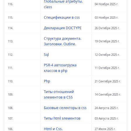
Глобальные атрибуты.
116.
04 Ноября 2025 г.
class
Спецификации в css
115.
03 Ноября 2025 г.
Декларация DOCTYPE
114.
26 Октября 2025 г.
Структура документа.
113.
19 Октября 2025 г.
Заголовки. Outline.
Sql
112.
12 Октября 2025 г.
PSR-4 автозагрузка
111.
11 Октября 2025 г.
классов в php
Php
110.
21 Сентября 2025 г.
Типы отношений
109.
14 Сентября 2025 г.
элементов в CSS
Базовые селекторы в css
108.
24 Августа 2025 г.
Типы html элементов
107.
03 Августа 2025 г.
Html и Сss.
106.
27 Июля 2025 г.