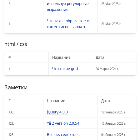
используя регулярные
2.
23 Мая 2023 г.
выражения
Что такое php-cs-fixer и
1.
21 Мая 2023 г.
как его использовать
html / css
#
Название
Дата
Что такое grid
1.
26 Марта 2024 г.
Заметки
#
Название
Дата
jQuery 4.0.0
130.
18 Января 2026 г.
Yii 2 version 2.0.54
129.
10 Января 2026 г.
Все css селекторы
128.
04 Января 2026 г.