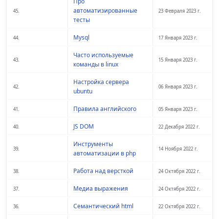
Про
автоматизированные
45.
23 Февраля 2023 г.
тесты
Mysql
44.
17 Января 2023 г.
Часто используемые
43.
15 Января 2023 г.
команды в linux
Настройка сервера
42.
06 Января 2023 г.
ubuntu
Правила английского
41.
05 Января 2023 г.
JS DOM
40.
22 Декабря 2022 г.
Инструменты
39.
14 Ноября 2022 г.
автоматизации в php
Работа над версткой
38.
24 Октября 2022 г.
Медиа выражения
37.
24 Октября 2022 г.
Семантический html
36.
22 Октября 2022 г.