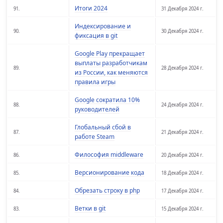
Итоги 2024
91.
31 Декабря 2024 г.
Индексирование и
90.
30 Декабря 2024 г.
фиксация в git
Google Play прекращает
выплаты разработчикам
89.
28 Декабря 2024 г.
из России, как меняются
правила игры
Google сократила 10%
88.
24 Декабря 2024 г.
руководителей
Глобальный сбой в
87.
21 Декабря 2024 г.
работе Steam
Философия middleware
86.
20 Декабря 2024 г.
Версионирование кода
85.
18 Декабря 2024 г.
Обрезать строку в php
84.
17 Декабря 2024 г.
Ветки в git
83.
15 Декабря 2024 г.