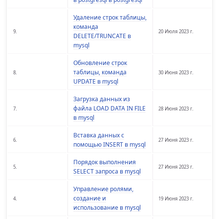
Удаление строк таблицы,
команда
9.
20 Июля 2023 г.
DELETE/TRUNCATE в
mysql
Обновление строк
таблицы, команда
8.
30 Июня 2023 г.
UPDATE в mysql
Загрузка данных из
файла LOAD DATA IN FILE
7.
28 Июня 2023 г.
в mysql
Вставка данных c
6.
27 Июня 2023 г.
помощью INSERT в mysql
Порядок выполнения
5.
27 Июня 2023 г.
SELECT запроса в mysql
Управление ролями,
создание и
4.
19 Июня 2023 г.
использование в mysql