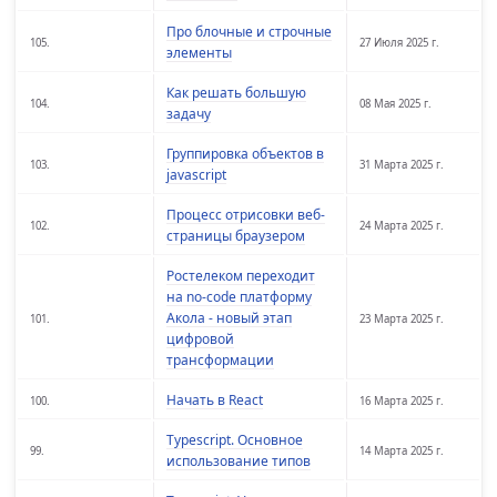
Про блочные и строчные
105.
27 Июля 2025 г.
элементы
Как решать большую
104.
08 Мая 2025 г.
задачу
Группировка объектов в
103.
31 Марта 2025 г.
javascript
Процесс отрисовки веб-
102.
24 Марта 2025 г.
страницы браузером
Ростелеком переходит
на no-code платформу
Акола - новый этап
101.
23 Марта 2025 г.
цифровой
трансформации
Начать в React
100.
16 Марта 2025 г.
Typescript. Основное
99.
14 Марта 2025 г.
использование типов