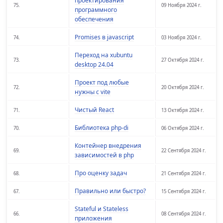
проектирования
75.
09 Ноября 2024 г.
программного
обеспечения
Promises в javascript
74.
03 Ноября 2024 г.
Переход на xubuntu
73.
27 Октября 2024 г.
desktop 24.04
Проект под любые
72.
20 Октября 2024 г.
нужны с vite
Чистый React
71.
13 Октября 2024 г.
Библиотека php-di
70.
06 Октября 2024 г.
Контейнер внедрения
69.
22 Сентября 2024 г.
зависимостей в php
Про оценку задач
68.
21 Сентября 2024 г.
Правильно или быстро?
67.
15 Сентября 2024 г.
Stateful и Stateless
66.
08 Сентября 2024 г.
приложения