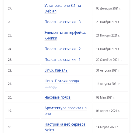
Установка php 8.1 на
27.
05 Декабря 2021 г.
Debian
Полезные ссылки - 3
26.
28 Ноября 2021 г.
Элементы интерфейса.
25.
21 Ноября 2021 г.
Кнопки
Полезные ссылки - 2
24.
14 Ноября 2021 г.
Полезные ссылки - 1
23.
20 Октября 2021 г.
Linux. Каналы
22.
31 Августа 2021 г.
Linux. Потоки ввода-
21.
14 Августа 2021 г.
вывода
Часовые пояса
20.
02 Мая 2021 г.
Архитектура проекта на
19.
04 Апреля 2021 г.
php
Настройка веб сервера
18.
14 Марта 2021 г.
Nginx