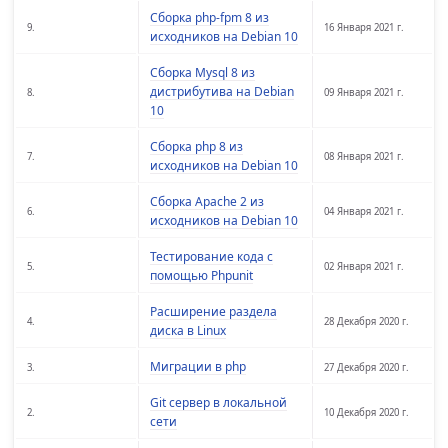
Сборка php-fpm 8 из
9.
16 Января 2021 г.
исходников на Debian 10
Сборка Mysql 8 из
дистрибутива на Debian
8.
09 Января 2021 г.
10
Сборка php 8 из
7.
08 Января 2021 г.
исходников на Debian 10
Сборка Apache 2 из
6.
04 Января 2021 г.
исходников на Debian 10
Тестирование кода с
5.
02 Января 2021 г.
помощью Phpunit
Расширение раздела
4.
28 Декабря 2020 г.
диска в Linux
Миграции в php
3.
27 Декабря 2020 г.
Git сервер в локальной
2.
10 Декабря 2020 г.
сети