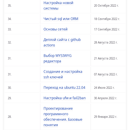
Настройка новой
35.
20 Октября 2022 г.
системы
Чистый sql или ORM
34.
18 Сентября 2022 г.
Основы сетей
33.
17 Сентября 2022 г.
Деплой сайта с github
32.
28 Августа 2022 г.
actions
Выбор WYSIWYG
31.
21 Августа 2022 г.
редактора
Создание и настройка
31.
07 Августа 2022 г.
ssh ключей
Переход на ubuntu 22.04
30.
24 Июля 2022 г.
Настройка ufw и fail2ban
29.
30 Апреля 2022 г.
Проектирование
программного
28.
29 Января 2022 г.
обеспечения. Базовые
понятия