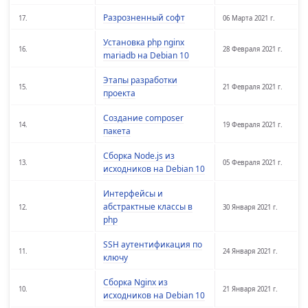
Разрозненный софт
17.
06 Марта 2021 г.
Установка php nginx
16.
28 Февраля 2021 г.
mariadb на Debian 10
Этапы разработки
15.
21 Февраля 2021 г.
проекта
Создание composer
14.
19 Февраля 2021 г.
пакета
Сборка Node.js из
13.
05 Февраля 2021 г.
исходников на Debian 10
Интерфейсы и
абстрактные классы в
12.
30 Января 2021 г.
php
SSH аутентификация по
11.
24 Января 2021 г.
ключу
Сборка Nginx из
10.
21 Января 2021 г.
исходников на Debian 10