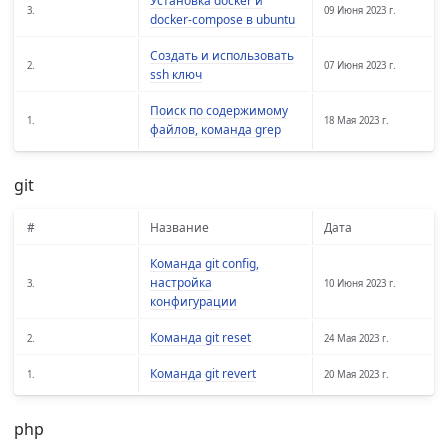
Установка docker и
3.
09 Июня 2023 г.
docker-compose в ubuntu
Создать и использовать
2.
07 Июня 2023 г.
ssh ключ
Поиск по содержимому
1.
18 Мая 2023 г.
файлов, команда grep
git
#
Название
Дата
Команда git config,
настройка
3.
10 Июня 2023 г.
конфигурации
Команда git reset
2.
24 Мая 2023 г.
Команда git revert
1.
20 Мая 2023 г.
php