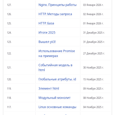
Nginx. Принципы работы
127.
03 Января 2026 г.
HTTP. Методы запроса
126.
02 Января 2026 г.
HTTP. База
125.
01 Января 2026 г.
Итоги 2025
124.
31 Декабря 2025 г.
Вышел yii3!
123.
31 Декабря 2025 г.
Использование Promise
122.
27 Декабря 2025 г.
на примерах
Событийная модель в
121.
30 Ноября 2025 г.
html
Глобальные атрибуты. id
120.
15 Ноября 2025 г.
Элемент html
119.
09 Ноября 2025 г.
Модульный монолит
118.
08 Ноября 2025 г.
Linux основные команды
117.
04 Ноября 2025 г.