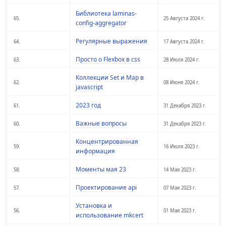
Библиотека laminas-
65.
25 Августа 2024 г.
config-aggregator
Регулярные выражения
64.
17 Августа 2024 г.
Просто о Flexbox в css
63.
28 Июля 2024 г.
Коллекции Set и Map в
62.
08 Июня 2024 г.
javascript
2023 год
61.
31 Декабря 2023 г.
Важные вопросы
60.
31 Декабря 2023 г.
Концентрированная
59.
16 Июля 2023 г.
информация
Моменты мая 23
58.
14 Мая 2023 г.
Проектирование api
57.
07 Мая 2023 г.
Установка и
56.
01 Мая 2023 г.
использование mkcert