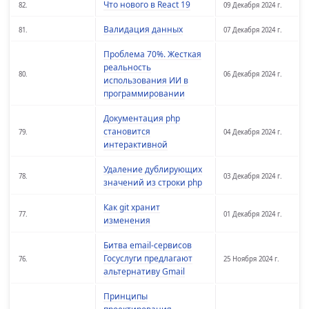
Что нового в React 19
82.
09 Декабря 2024 г.
Валидация данных
81.
07 Декабря 2024 г.
Проблема 70%. Жесткая
реальность
80.
06 Декабря 2024 г.
использования ИИ в
программировании
Документация php
становится
79.
04 Декабря 2024 г.
интерактивной
Удаление дублирующих
78.
03 Декабря 2024 г.
значений из строки php
Как git хранит
77.
01 Декабря 2024 г.
изменения
Битва email-сервисов
Госуслуги предлагают
76.
25 Ноября 2024 г.
альтернативу Gmail
Принципы