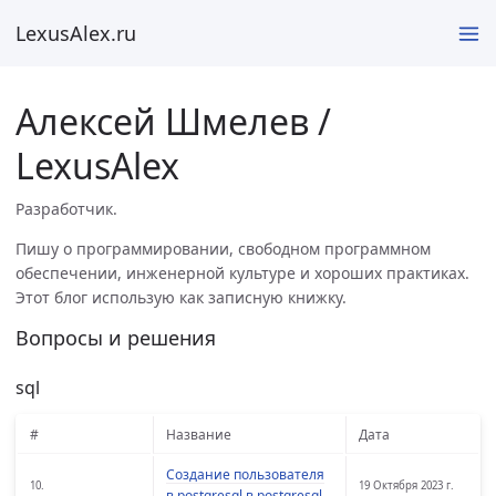
LexusAlex.ru
Алексей Шмелев /
LexusAlex
Разработчик.
Пишу о программировании, свободном программном
обеспечении, инженерной культуре и хороших практиках.
Этот блог использую как записную книжку.
Вопросы и решения
sql
#
Название
Дата
Создание пользователя
10.
19 Октября 2023 г.
в postgresql в postgresql