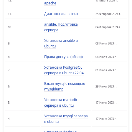
12.
17 Марта 2024 г.
apache
Диагностика в linux
11.
25 Февраля 2024 г.
ansible. Подготовка
10.
04 Февраля 2024 г.
сервера
Установка ansible в
9.
08 Июля 2023 г.
ubuntu
Права доступа (обзор)
8.
04 Июля 2023 г.
Установка PostgreSQL
7.
01 Июля 2023 г.
сервера в ubuntu 22.04
Бэкап mysql c помощью
6.
29 Июня 2023 г.
mysqldump
Установка mariadb
5.
17 Июня 2023 г.
сервера в ubuntu
Установка mysql сервера
4.
17 Июня 2023 г.
в ubuntu