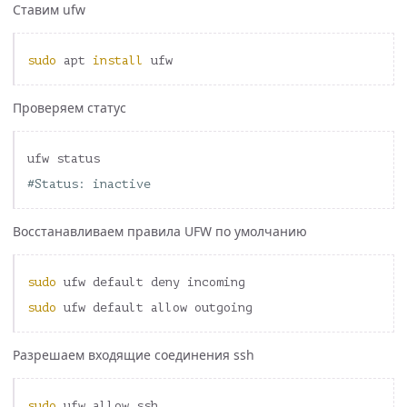
Ставим ufw
sudo 
apt 
install 
Проверяем статус
#Status: inactive
Восстанавливаем правила UFW по умолчанию
sudo 
sudo 
Разрешаем входящие соединения ssh
sudo 