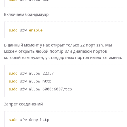
Включаем брандмауэр
sudo 
ufw 
enable
В данный момент у нас открыт только 22 порт ssh. Мы
можем открыть любой порт,ip или диапазон портов
который нам нужен, у стандартных портов имеются имена.
sudo 
sudo 
sudo 
Запрет соединений
sudo 