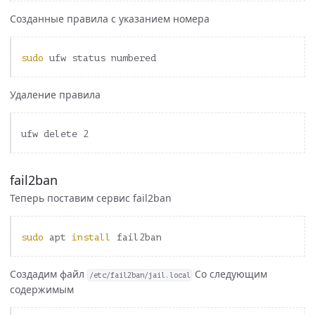
Созданные правила с указанием номера
sudo 
Удаление правила
fail2ban
Теперь поставим сервис fail2ban
sudo 
apt 
install 
Создадим файл
Со следующим
/etc/fail2ban/jail.local
содержимым