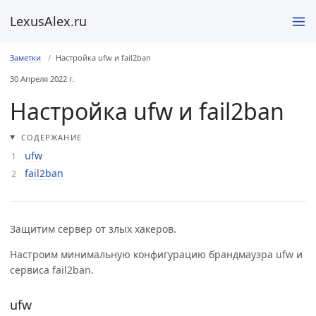
LexusAlex.ru
Заметки
Настройка ufw и fail2ban
30 Апреля 2022 г.
Настройка ufw и fail2ban
СОДЕРЖАНИЕ
ufw
fail2ban
Защитим сервер от злых хакеров.
Настроим минимальную конфигурацию брандмауэра ufw и
сервиса fail2ban.
ufw