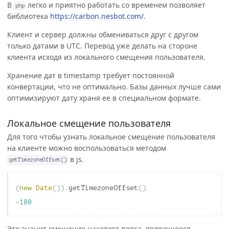
В
легко и приятно работать со временем позволяет
php
библиотека
https://carbon.nesbot.com/
.
Клиент и сервер должны обмениваться друг с другом
только датами в UTC. Перевод уже делать на стороне
клиента исходя из локального смещения пользователя.
Хранение дат в timestamp требует постоянной
конвертации, что не оптимально. Базы данных лучше сами
оптимизируют дату храня ее в специальном формате.
Локальное смещение пользователя
Для того чтобы узнать локальное смещение пользователя
на клиенте можно воспользоваться методом
в js.
getTimezoneOffset()
(
new
Date
()).
getTimezoneOffset
()
-
180
Это значит смещение часового пояса, являющееся