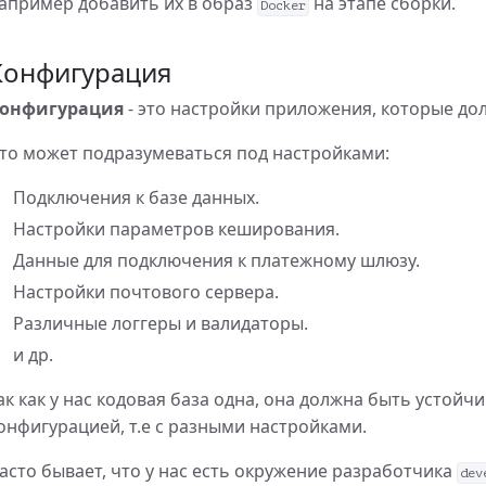
апример добавить их в образ
на этапе сборки.
Docker
Конфигурация
hp
онфигурация
- это настройки приложения, которые до
то может подразумеваться под настройками:
Подключения к базе данных.
Настройки параметров кеширования.
nux
Данные для подключения к платежному шлюзу.
Настройки почтового сервера.
Различные логгеры и валидаторы.
и др.
ак как у нас кодовая база одна, она должна быть устойчи
онфигурацией, т.е с разными настройками.
асто бывает, что у нас есть окружение разработчика
dev