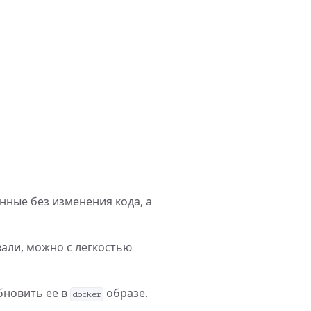
нные без изменения кода, а
али, можно с легкостью
бновить ее в
образе.
docker