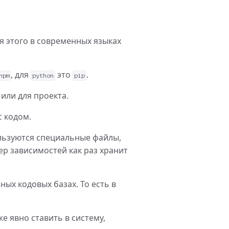
я этого в современных языках
, для
это
.
npm
python
pip
или для проекта.
 кодом.
льзуются специальные файлы,
ер зависимостей как раз хранит
ых кодовых базах. То есть в
же явно ставить в систему,