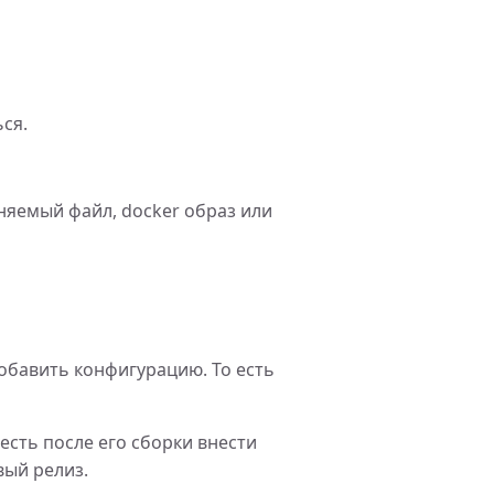
ся.
няемый файл, docker образ или
добавить конфигурацию. То есть
есть после его сборки внести
вый релиз.