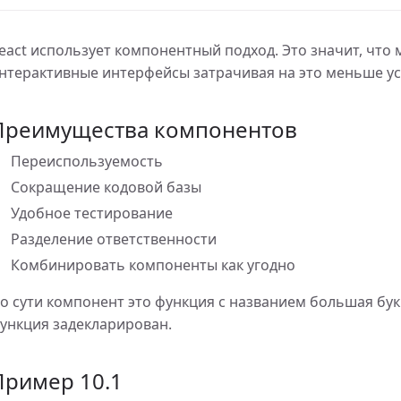
eact использует компонентный подход. Это значит, что
нтерактивные интерфейсы затрачивая на это меньше ус
ове объекта
Преимущества компонентов
ние, удаление
Переиспользуемость
Сокращение кодовой базы
Удобное тестирование
Разделение ответственности
Комбинировать компоненты как угодно
о сути компонент это функция с названием большая бук
ункция задекларирован.
Пример 10.1