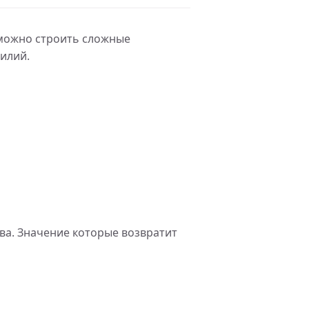
 можно строить сложные
илий.
ва. Значение которые возвратит