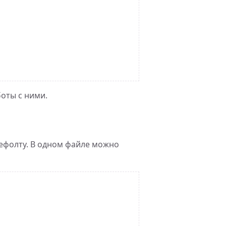
боты с ними.
ефолту. В одном файле можно