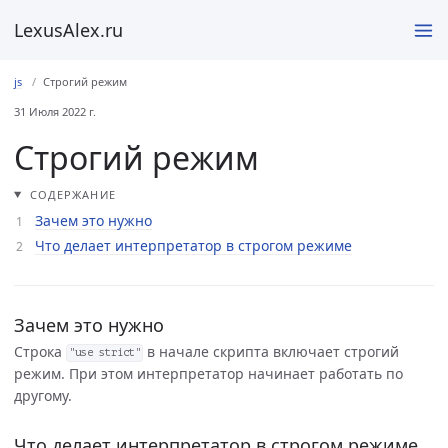
LexusAlex.ru
js
Строгий режим
31 Июля 2022 г.
Строгий режим
СОДЕРЖАНИЕ
Зачем это нужно
Что делает интерпретатор в строгом режиме
Зачем это нужно
Строка
в начале скрипта включает строгий
"use strict"
режим. При этом интерпретатор начинает работать по
другому.
Что делает интерпретатор в строгом режиме