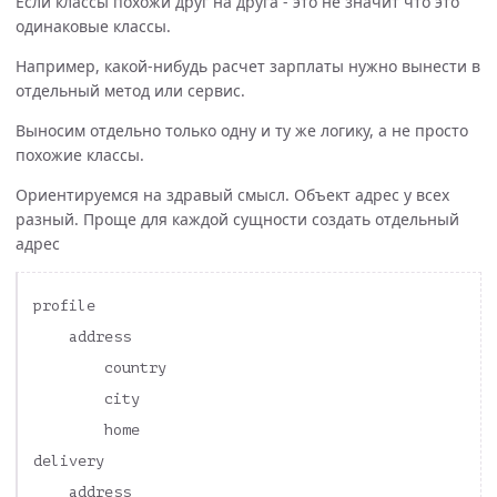
Если классы похожи друг на друга - это не значит что это
одинаковые классы.
Например, какой-нибудь расчет зарплаты нужно вынести в
отдельный метод или сервис.
Выносим отдельно только одну и ту же логику, а не просто
похожие классы.
Ориентируемся на здравый смысл. Объект адрес у всех
разный. Проще для каждой сущности создать отдельный
адрес
profile

    address

        country

        city

        home

delivery

    address
