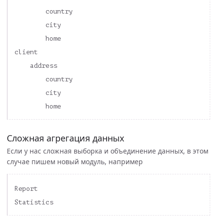
        country

        city

        home 

client

    address

        country

        city

Сложная агрегация данных
Если у нас сложная выборка и объединение данных, в этом
случае пишем новый модуль, например
Report
