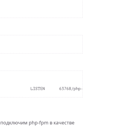
 подключим php-fpm в качестве