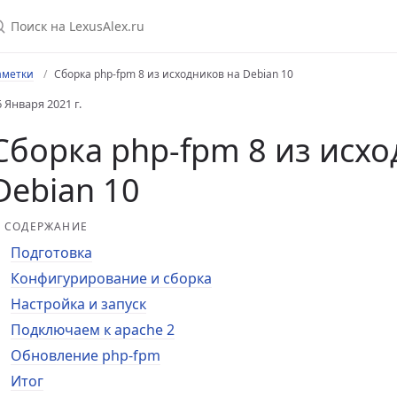
аметки
Сборка php-fpm 8 из исходников на Debian 10
6 Января 2021 г.
Сборка php-fpm 8 из исхо
Debian 10
СОДЕРЖАНИЕ
Подготовка
Конфигурирование и сборка
unit
Настройка и запуск
Debian 10
Подключаем к apache 2
ian 10
Обновление php-fpm
 Debian 10
Итог
на Debian 10