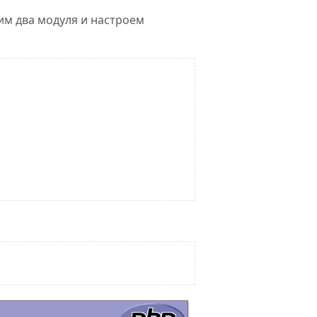
им два модуля и настроем