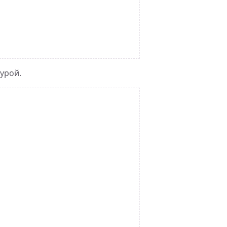
урой.