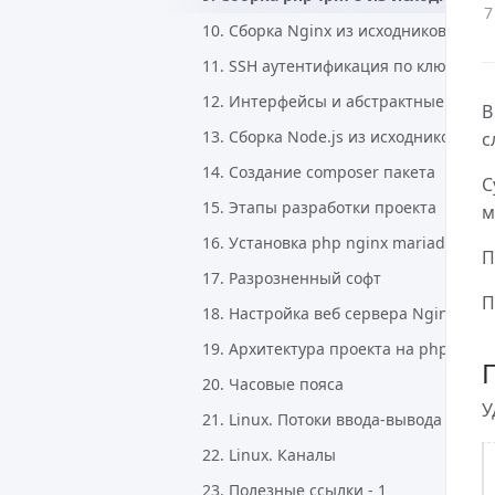
10. Сборка Nginx из исходников на De
11. SSH аутентификация по ключу
12. Интерфейсы и абстрактные класс
В
13. Сборка Node.js из исходников на 
с
14. Создание composer пакета
С
15. Этапы разработки проекта
м
16. Установка php nginx mariadb на D
П
17. Разрозненный софт
П
18. Настройка веб сервера Nginx
19. Архитектура проекта на php
20. Часовые пояса
У
21. Linux. Потоки ввода-вывода
22. Linux. Каналы
23. Полезные ссылки - 1