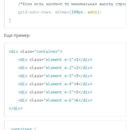
/*Если есть контент то минимальная высота строки
grid-auto-rows
:
minmax
(
100px
,
auto
);
}
Еще пример:
<div
class=
"container"
>
<div
class=
"element e-1"
>
1
</div>
<div
class=
"element e-2"
>
2
</div>
<div
class=
"element e-3"
>
3
</div>
<div
class=
"element e-4"
>
4
</div>
<div
class=
"element e-5"
>
5
</div>
<div
class=
"element e-6"
>
6
</div>
</div>
.container
{