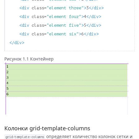
<div
class=
"element three"
>
3
</div>
<div
class=
"element four"
>
4
</div>
<div
class=
"element five"
>
5
</div>
<div
class=
"element six"
>
6
</div>
</div>
Рисунок 1.1 Контейнер
Колонки grid-template-columns
определяет количество колонок сетки и
grid-template-columns