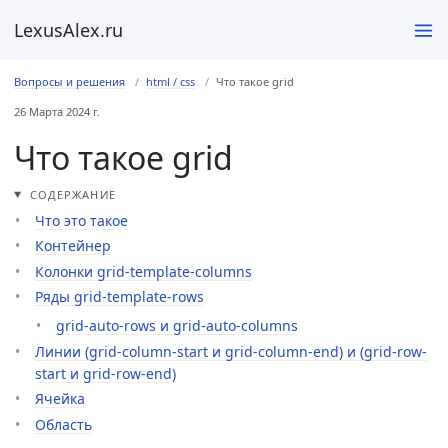
LexusAlex.ru
Вопросы и решения
html / css
Что такое grid
26 Марта 2024 г.
Что такое grid
СОДЕРЖАНИЕ
Что это такое
Контейнер
Колонки grid-template-columns
Ряды grid-template-rows
grid-auto-rows и grid-auto-columns
Линии (grid-column-start и grid-column-end) и (grid-row-
start и grid-row-end)
Ячейка
Область