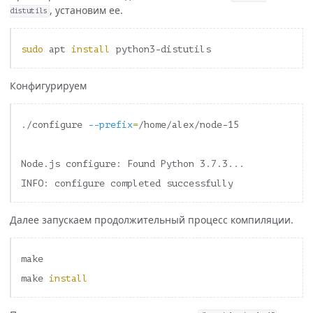
, установим ее.
distutils
sudo 
apt 
install 
Конфигурируем
./configure 
--prefix
=
/home/alex/node-15

Node.js configure: Found Python 3.7.3...

Далее запускаем продолжительный процесс компиляции.
make

make 
install