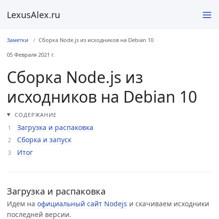
LexusAlex.ru
Заметки
Сборка Node.js из исходников на Debian 10
05 Февраля 2021 г.
Сборка Node.js из
исходников на Debian 10
СОДЕРЖАНИЕ
Загрузка и распаковка
Сборка и запуск
Итог
Загрузка и распаковка
Идем на
официальный сайт Nodejs
и скачиваем исходники
последней версии.