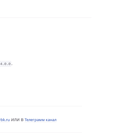
.
 4.0.0
или в
bk.ru
Телеграмм канал